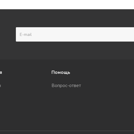
я
Помощь
ы
Вопрос-ответ