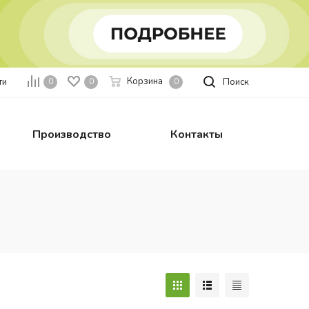
Корзина
ти
Поиск
0
0
0
Производство
Контакты