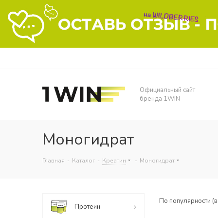
Официальный сайт
бренда 1WIN
Моногидрат
Главная
-
Каталог
-
Креатин
-
Моногидрат
По популярности (
Протеин