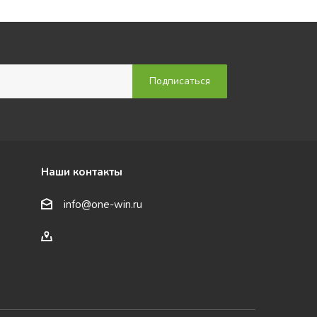
Наши контакты
info@one-win.ru