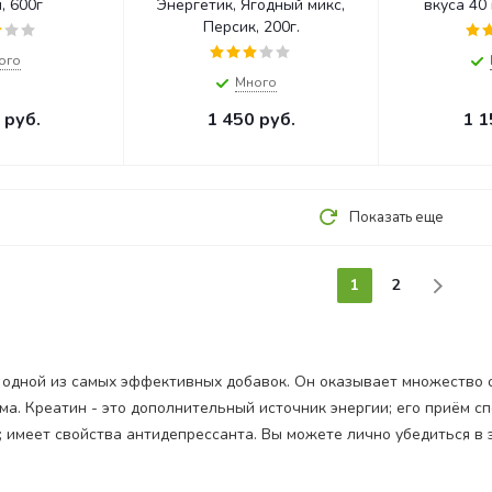
, 600г
Энергетик, Ягодный микс,
вкус
Персик, 200г.
ого
Много
руб.
1 450
руб.
1 1
Показать еще
1
2
 одной из самых эффективных добавок. Он оказывает множество о
ма. Креатин - это дополнительный источник энергии; его приём с
; имеет свойства антидепрессанта. Вы можете лично убедиться в