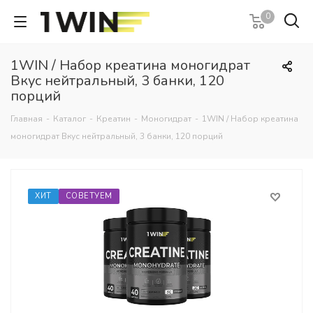
0
1WIN / Набор креатина моногидрат
Вкус нейтральный, 3 банки, 120
порций
Главная
-
Каталог
-
Креатин
-
Моногидрат
-
1WIN / Набор креатина
моногидрат Вкус нейтральный, 3 банки, 120 порций
ХИТ
СОВЕТУЕМ