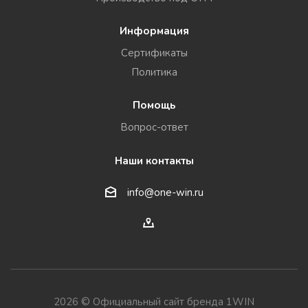
Информация
Сертификаты
Политика
Помощь
Вопрос-ответ
Наши контакты
info@one-win.ru
2026 © Официальный сайт бренда 1WIN