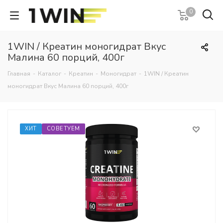
0
1WIN / Креатин моногидрат Вкус
Малина 60 порций, 400г
Главная
-
Каталог
-
Креатин
-
Моногидрат
-
1WIN / Креатин
моногидрат Вкус Малина 60 порций, 400г
ХИТ
СОВЕТУЕМ