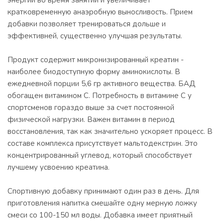
энергии во время занятий и увеличивает
кратковременную анаэробную выносливость. Прием
добавки позволяет тренироваться дольше и
эффективней, существенно улучшая результаты.
Продукт содержит микронизированный креатин -
наиболее биодоступную форму аминокислоты. В
ежедневной порции 5,6 гр активного вещества. БАД
обогащен витамином С. Потребность в витамине С у
спортсменов гораздо выше за счет постоянной
физической нагрузки. Важен витамин в период
восстановления, так как значительно ускоряет процесс. В
составе комплекса присутствует мальтодекстрин. Это
концентрированный углевод, который способствует
лучшему усвоению креатина.
Спортивную добавку принимают один раз в день. Для
приготовления напитка смешайте одну мерную ложку
смеси со 100-150 мл воды. Добавка имеет приятный