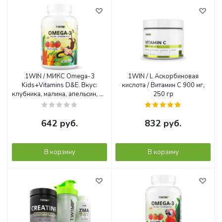
1WIN / МИКС Omega-3
1WIN / L Аскорбиновая
Kids+Vitamins D&E. Вкус:
кислота / Витамин C 900 мг,
клубника, малина, апельсин, 60
250 гр
капсул
642
руб.
832
руб.
В корзину
В корзину