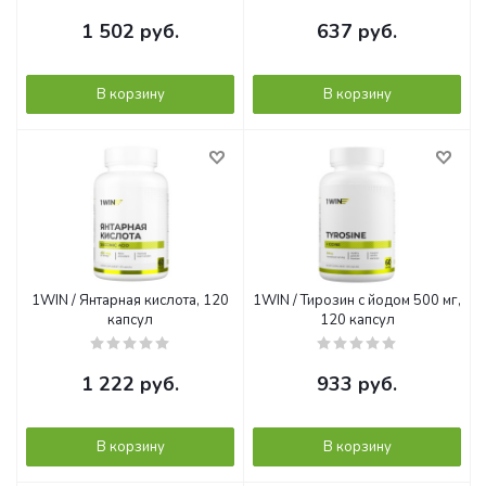
1 502
руб.
637
руб.
В корзину
В корзину
1WIN / Янтарная кислота, 120
1WIN / Тирозин с йодом 500 мг,
капсул
120 капсул
1 222
руб.
933
руб.
В корзину
В корзину