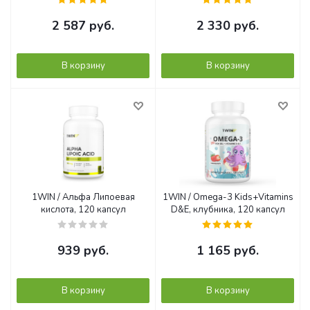
2 587
руб.
2 330
руб.
В корзину
В корзину
1WIN / Альфа Липоевая
1WIN / Omega-3 Kids+Vitamins
кислота, 120 капсул
D&E, клубника, 120 капсул
939
руб.
1 165
руб.
В корзину
В корзину