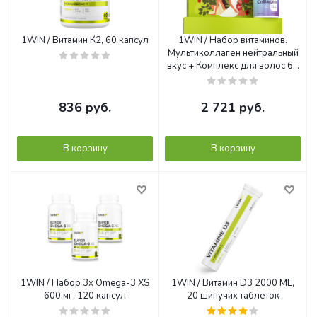
1WIN / Витамин К2, 60 капсул
1WIN / Набор витаминов.
Мультиколлаген нейтральный
вкус + Комплекс для волос 60
капсул + Биотин 60 капсул
836
руб.
2 721
руб.
В корзину
В корзину
1WIN / Набор 3х Omega-3 XS
1WIN / Витамин D3 2000 МЕ,
600 мг, 120 капсул
20 шипучих таблеток