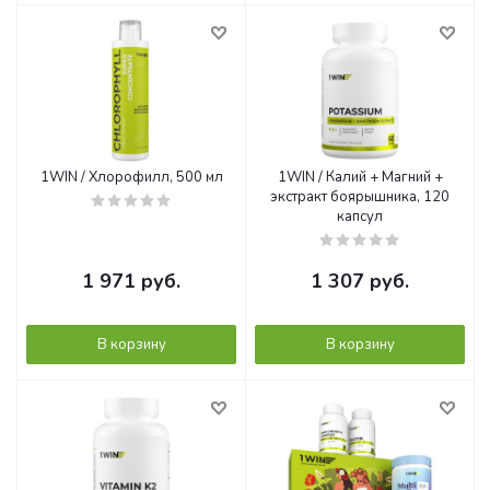
1WIN / Хлорофилл, 500 мл
1WIN / Калий + Магний +
экстракт боярышника, 120
капсул
1 971
руб.
1 307
руб.
В корзину
В корзину