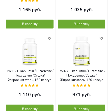
1 165
руб.
1 035
руб.
В корзину
В корзину
1WIN / L-карнитин / L-carnitine /
1WIN / L-карнитин / L-carnitine /
Похудение /Сушка/
Похудение /Сушка/
Жиросжигатель, 150 капсул
Жиросжигатель, 120 капсул
1 110
руб.
971
руб.
В корзину
В корзину