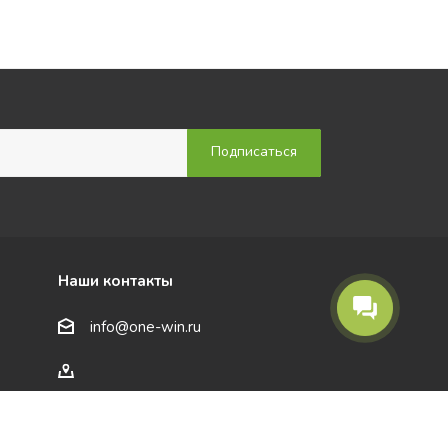
Наши контакты
info@one-win.ru