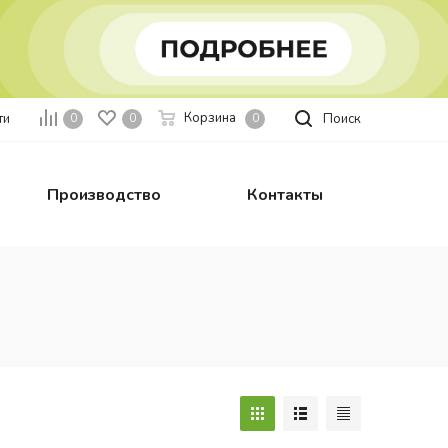
Корзина
ти
Поиск
0
0
0
Производство
Контакты