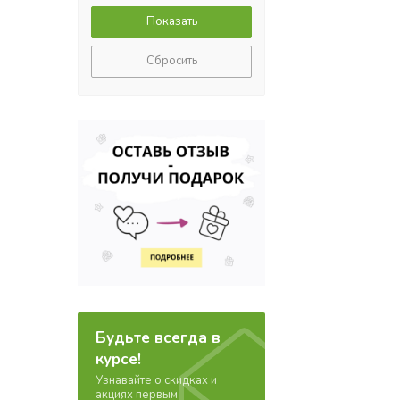
Сбросить
Будьте всегда в
курсе!
Узнавайте о скидках и
акциях первым