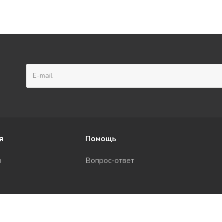
я
Помощь
ы
Вопрос-ответ