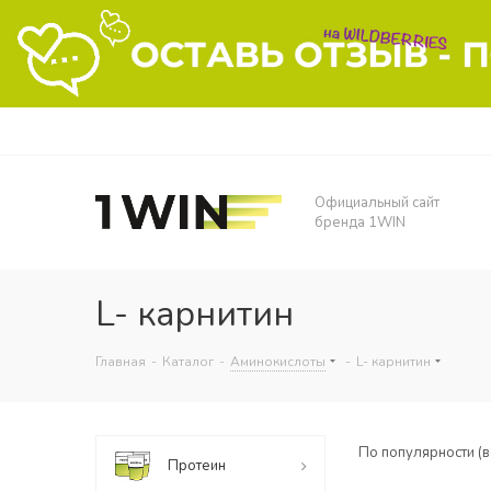
Официальный сайт
бренда 1WIN
L- карнитин
Главная
-
Каталог
-
Аминокислоты
-
L- карнитин
По популярности (
Протеин