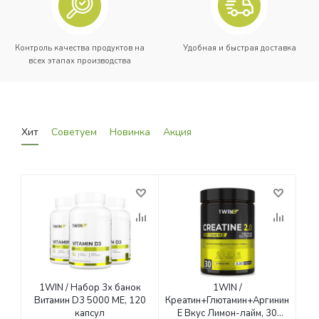
Контроль качества продуктов на
Удобная и быстрая доставка
всех этапах производства
Хит
Советуем
Новинка
Акция
1WIN / Набор 3х банок
1WIN /
Витамин D3 5000 ME, 120
Креатин+Глютамин+Аргинин+Вита
капсул
Е Вкус Лимон-лайм, 30