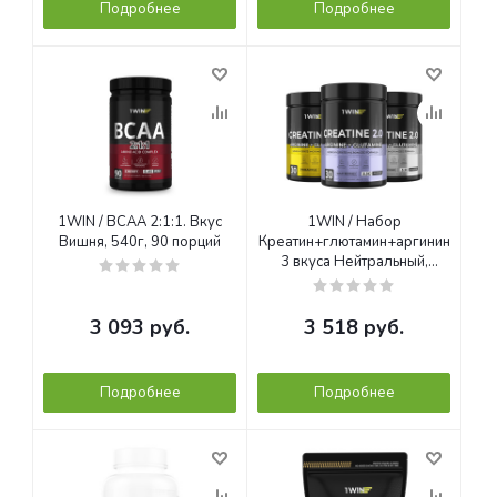
Подробнее
Подробнее
1WIN / BCAA 2:1:1. Вкус
1WIN / Набор
Вишня, 540г, 90 порций
Креатин+глютамин+аргинин
3 вкуса Нейтральный,
Лесные ягоды, Ананас, 200г
3 093
руб.
3 518
руб.
Подробнее
Подробнее