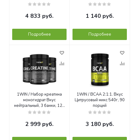
порций, 200 г
4 833
руб.
1 140
руб.
Подробнее
Подробнее
1WIN / Набор креатина
1WIN / BCAA 2:1:1. Вкус
моногидрат Вкус
Цитрусовый микс 540г, 90
нейтральный, 3 банки, 120
порций
порций
2 999
руб.
3 180
руб.