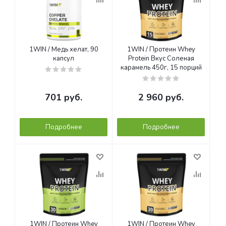
1WIN / Медь хелат, 90
1WIN / Протеин Whey
капсул
Protein Вкус Соленая
карамель 450г, 15 порций
701
руб.
2 960
руб.
Подробнее
Подробнее
1WIN / Протеин Whey
1WIN / Протеин Whey