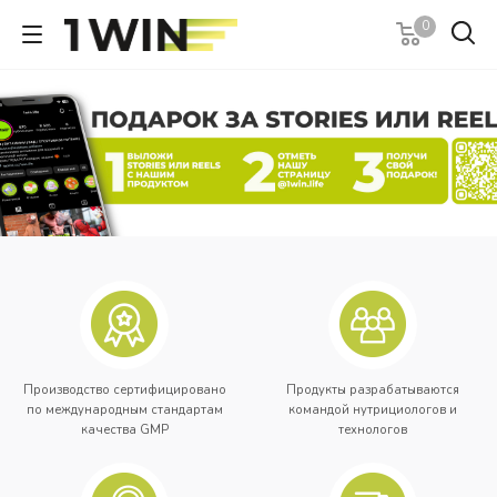
0
Производство сертифицировано
Продукты разрабатываются
по международным стандартам
командой нутрициологов и
качества GMP
технологов