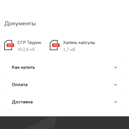
Документы
СГР Таурин
Халяль капсулы
452,8 кб
1,7 мб
Как купить
Оплата
Доставка