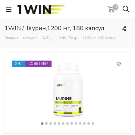
0
1WIN / Таурин,1200 мг, 180 капсул
Главная
-
Каталог
-
БАДЫ
-
1WIN / Таурин,1200 мг, 180 капсул
ХИТ
СОВЕТУЕМ