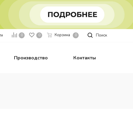
Корзина
ти
Поиск
0
0
0
Производство
Контакты