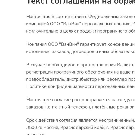
Текст соглашения на обр
Настоящим в соответствии с Федеральным законо
компанией ООО "ВанВин" персональных данных: сбо
исключительно в целях продажи программного обе
Компания ООО "ВанВин" гарантирует конфиденци
исполнения заказов, договоров и иных обязатель
В случае необходимости предоставления Ваших п
регистрации программного обеспечения на ваше и
правообладатель, дистрибьютор или реселлер пр
Политике конфиденциальности персональных дан
Настоящее согласие распространяется на следующ
заказов, контактный телефон, платёжные реквизи
Срок действия согласия является неограниченным
350028,Россия, Краснодарский край, г. Краснодар
данных».