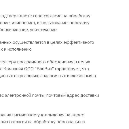
подтверждаете свое согласие на обработку
ение, изменение), использование, передачу
обезличивание, уничтожение.
анных осуществляется в целях эффективного
ых к исполнению.
селлеру программного обеспечения в целях
х. Компания ООО "ВанВин" гарантирует, что
анных на условиях, аналогичных изложенным в
ес электронной почты, почтовый адрес доставки
правив письменное уведомления на адрес:
тзыв согласия на обработку персональных