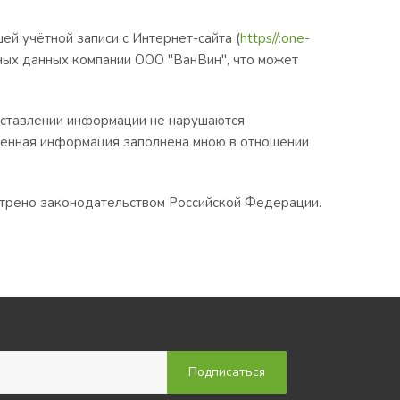
й учётной записи с Интернет-сайта (
https//:
one-
ных данных компании ООО "ВанВин", что может
едставлении информации не нарушаются
ленная информация заполнена мною в отношении
отрено законодательством Российской Федерации.