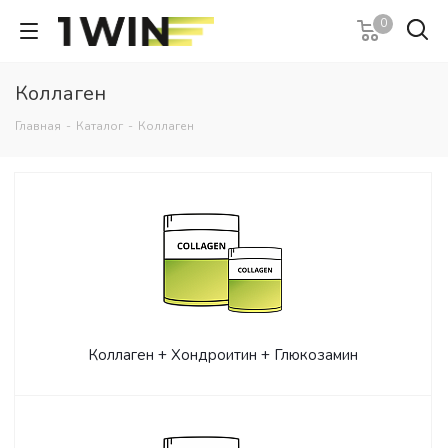
0
Коллаген
Главная
-
Каталог
-
Коллаген
Коллаген + Хондроитин + Глюкозамин