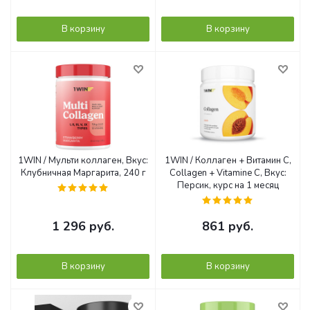
В корзину
В корзину
1WIN / Мульти коллаген, Вкус:
1WIN / Коллаген + Витамин С,
Клубничная Маргарита, 240 г
Collagen + Vitamine C, Вкус:
Персик, курс на 1 месяц
1 296
руб.
861
руб.
В корзину
В корзину