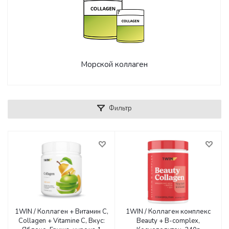
Морской коллаген
Фильтр
1WIN / Коллаген + Витамин С,
1WIN / Коллаген комплекс
Collagen + Vitamine C, Вкус:
Beauty + B-complex,