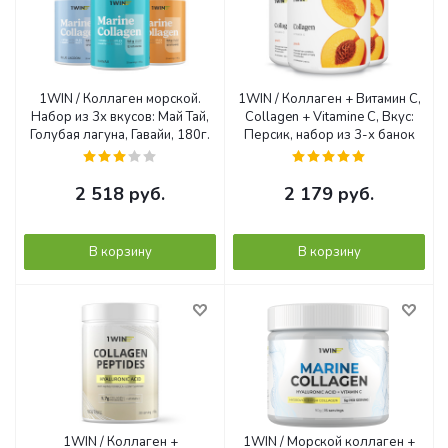
1WIN / Коллаген морской.
1WIN / Коллаген + Витамин С,
Набор из 3х вкусов: Май Тай,
Collagen + Vitamine C, Вкус:
Голубая лагуна, Гавайи, 180г.
Персик, набор из 3-х банок
2 518
руб.
2 179
руб.
В корзину
В корзину
1WIN / Коллаген +
1WIN / Морской коллаген +