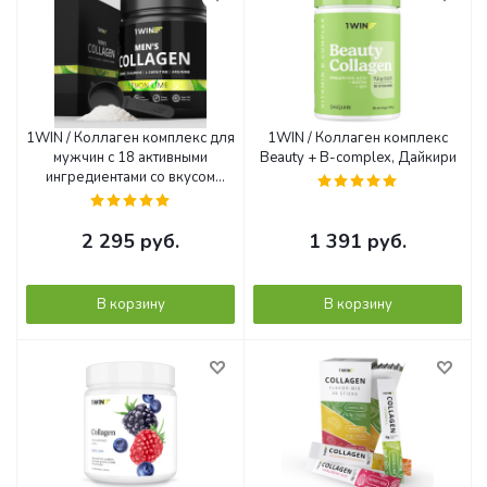
1WIN / Коллаген комплекс для
1WIN / Коллаген комплекс
мужчин с 18 активными
Beauty + B-complex, Дайкири
ингредиентами со вкусом
лимон-лайм
2 295
руб.
1 391
руб.
В корзину
В корзину