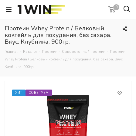
0
Протеин Whey Protein / Белковый
коктейль для похудения, без сахара.
Вкус: Клубника. 900гр.
Главная
-
Каталог
-
Протеин
-
Сывороточный протеин
-
Протеин
Whey Protein / Белковый коктейль для похудения, без сахара. Вкус:
Клубника. 900гр.
ХИТ
СОВЕТУЕМ