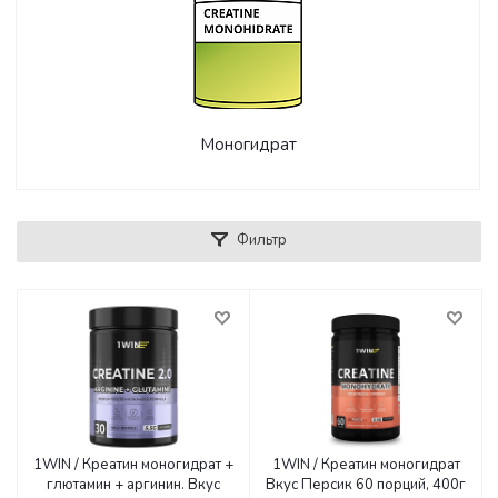
Моногидрат
Фильтр
1WIN / Креатин моногидрат +
1WIN / Креатин моногидрат
глютамин + аргинин. Вкус
Вкус Персик 60 порций, 400г