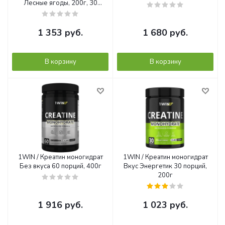
Лесные ягоды, 200г, 30
порций
1 353
руб.
1 680
руб.
В корзину
В корзину
1WIN / Креатин моногидрат
1WIN / Креатин моногидрат
Без вкуса 60 порций, 400г
Вкус Энергетик 30 порций,
200г
1 916
руб.
1 023
руб.