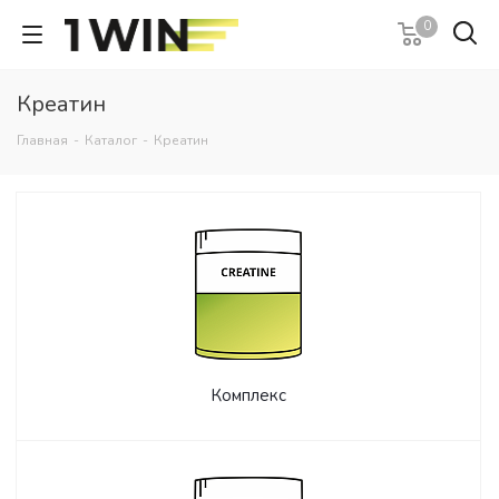
0
Креатин
Главная
-
Каталог
-
Креатин
Комплекс