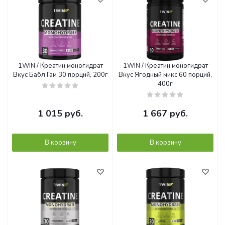
1WIN / Креатин моногидрат
1WIN / Креатин моногидрат
Вкус Бабл Гам 30 порций, 200г
Вкус Ягодный микс 60 порций,
400г
1 015
руб.
1 667
руб.
В корзину
В корзину