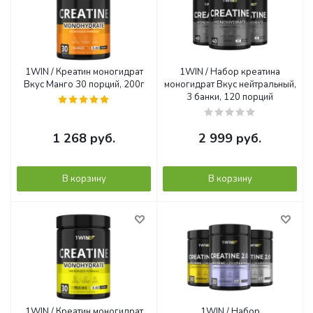
1WIN / Креатин моногидрат
1WIN / Набор креатина
Вкус Манго 30 порций, 200г
моногидрат Вкус нейтральный,
3 банки, 120 порций
1 268
руб.
2 999
руб.
В корзину
В корзину
1WIN / Креатин моногидрат
1WIN / Набор