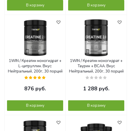
В корзину
В корзину
1WIN / Креатин моногидрат +
1WIN / Креатин моногидрат +
L-цитруллин. Вкус:
Таурин + ВСАА. Вкус
Нейтральный, 200г, 30 порций
Нейтральный, 200г, 30 порций
876
руб.
1 288
руб.
В корзину
В корзину