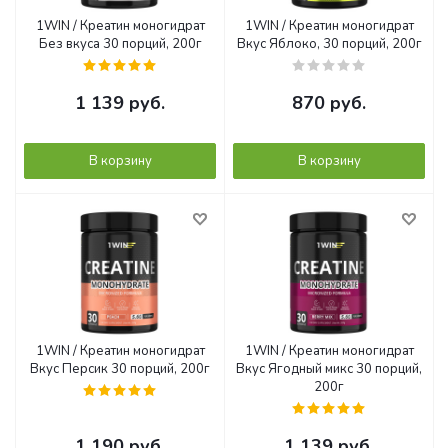
1WIN / Креатин моногидрат
1WIN / Креатин моногидрат
Без вкуса 30 порций, 200г
Вкус Яблоко, 30 порций, 200г
1 139
руб.
870
руб.
В корзину
В корзину
1WIN / Креатин моногидрат
1WIN / Креатин моногидрат
Вкус Персик 30 порций, 200г
Вкус Ягодный микс 30 порций,
200г
1 190
руб.
1 139
руб.