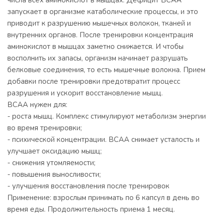
числа всех аминокислот в мышцах. Дефицит ВСАА
запускает в организме катаболические процессы, и это
приводит к разрушению мышечных волокон, тканей и
внутренних органов. После тренировки концентрация
аминокислот в мышцах заметно снижается. И чтобы
восполнить их запасы, организм начинает разрушать
белковые соединения, то есть мышечные волокна. Прием
добавки после тренировки предотвратит процесс
разрушения и ускорит восстановление мышц.
ВСАА нужен для:
- роста мышц. Комплекс стимулируют метаболизм энергии
во время тренировки;
- психической концентрации. ВСАА снимает усталость и
улучшает оксидацию мышц;
- снижения утомляемости;
- повышения выносливости;
- улучшения восстановления после тренировок
Применение: взрослым принимать по 6 капсул в день во
время еды. Продолжительность приема 1 месяц.