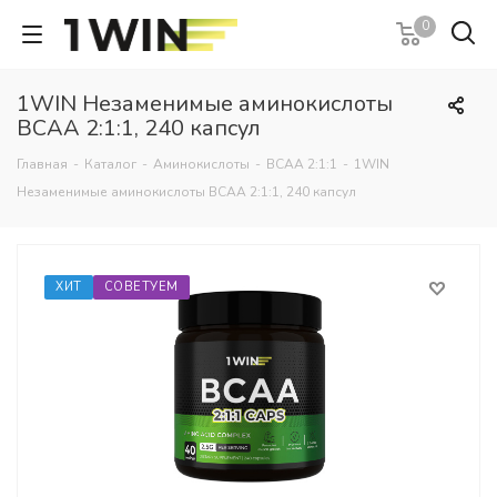
0
1WIN Незаменимые аминокислоты
BCAA 2:1:1, 240 капсул
Главная
-
Каталог
-
Аминокислоты
-
BCAA 2:1:1
-
1WIN
Незаменимые аминокислоты BCAA 2:1:1, 240 капсул
ХИТ
СОВЕТУЕМ