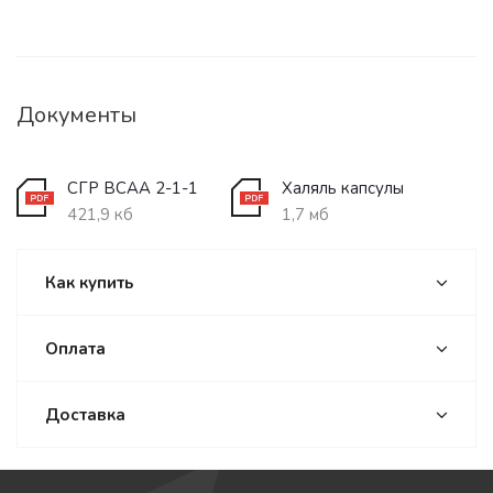
Документы
СГР BCAA 2-1-1
Халяль капсулы
421,9 кб
1,7 мб
Как купить
Оплата
Доставка