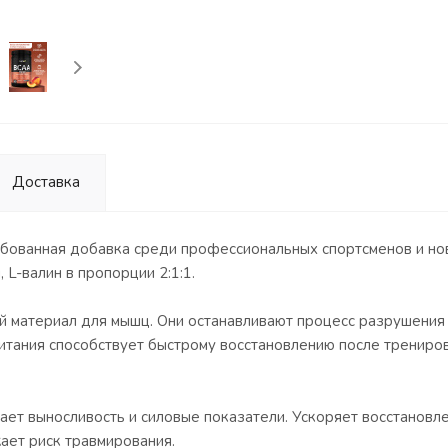
Доставка
бованная добавка среди профессиональных спортсменов и нов
L-валин в пропорции 2:1:1.
материал для мышц. Они останавливают процесс разрушения т
итания способствует быстрому восстановлению после трениро
ет выносливость и силовые показатели. Ускоряет восстановлен
жает риск травмирования.