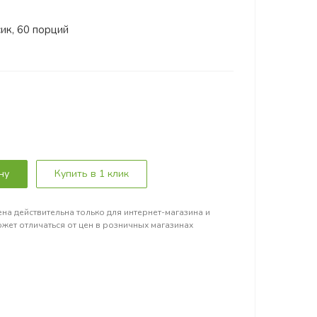
ик, 60 порций
ну
Купить в 1 клик
на действительна только для интернет-магазина и
жет отличаться от цен в розничных магазинах