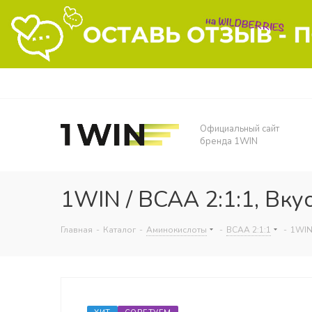
Официальный сайт
бренда 1WIN
1WIN / BCAA 2:1:1, Вку
Главная
-
Каталог
-
Аминокислоты
-
BCAA 2:1:1
-
1WIN 