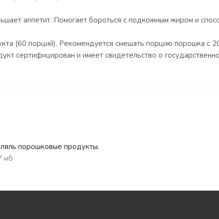
ньшает аппетит. Помогает бороться с подкожным жиром и спос
кта (60 порций). Рекомендуется смешать порцию порошка с 20
укт сертифицирован и имеет свидетельство о государственно
ляль порошковые продукты.
7 мб