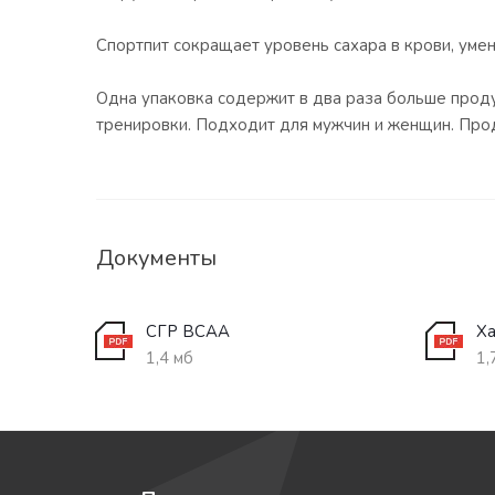
Спортпит сокращает уровень сахара в крови, уме
Одна упаковка содержит в два раза больше проду
тренировки. Подходит для мужчин и женщин. Прод
Документы
СГР BCAA
Ха
1,4 мб
1,