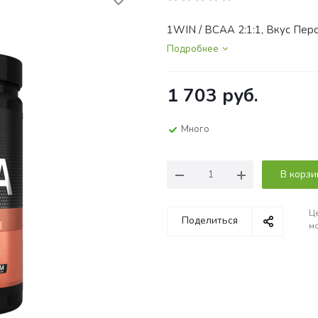
1WIN / BCAA 2:1:1, Вкус Перс
Подробнее
1 703
руб.
Много
В корзи
Це
Поделиться
мо