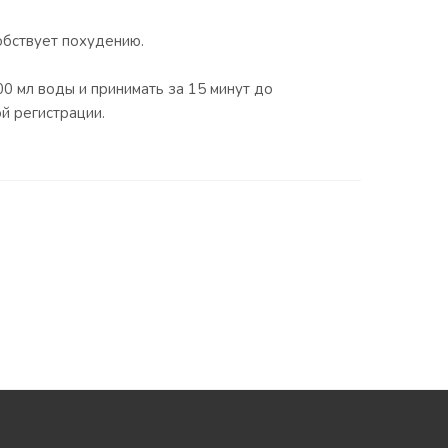
обствует похудению.
0 мл воды и принимать за 15 минут до
й регистрации.