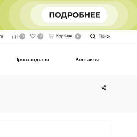
Корзина
ти
Поиск
0
0
0
Производство
Контакты