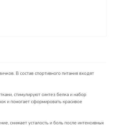
ичков. В состав спортивного питания входят
кани, стимулируют синтез белка и набор
вок и помогает сформировать красивое
ие, снижает усталость и боль после интенсивных