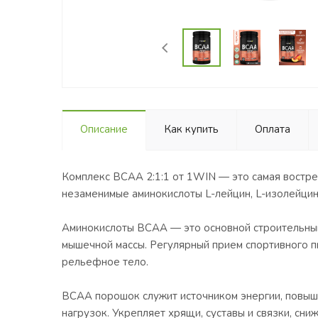
Описание
Как купить
Оплата
Комплекс ВСАА 2:1:1 от 1WIN — это самая востре
незаменимые аминокислоты L-лейцин, L-изолейцин, 
Аминокислоты ВCAA — это основной строительный 
мышечной массы. Регулярный прием спортивного п
рельефное тело.
BCAA порошок служит источником энергии, повыша
нагрузок. Укрепляет хрящи, суставы и связки, сни