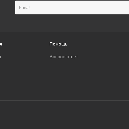
я
Помощь
ы
Вопрос-ответ