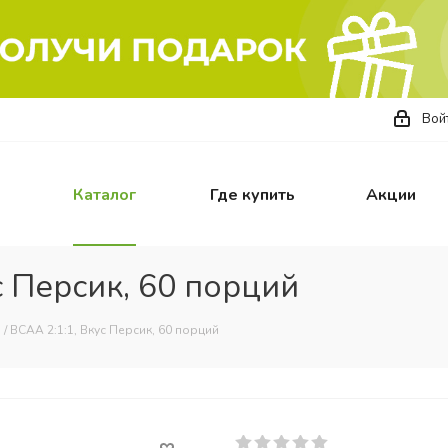
Вой
Каталог
Где купить
Акции
с Персик, 60 порций
/ BCAA 2:1:1, Вкус Персик, 60 порций