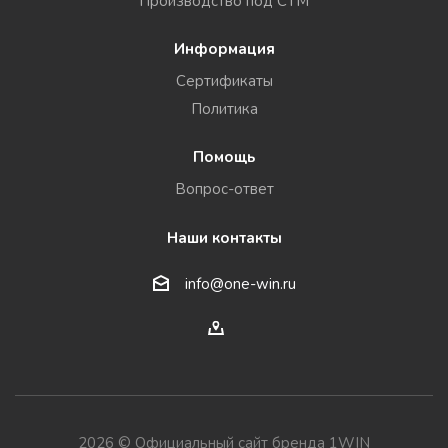
Производство под СТМ
Информация
Сертификаты
Политика
Помощь
Вопрос-ответ
Наши контакты
info@one-win.ru
2026 © Официальный сайт бренда 1WIN