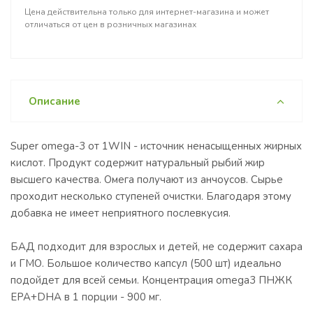
Цена действительна только для интернет-магазина и может
отличаться от цен в розничных магазинах
Описание
Super omega-3 от 1WIN - источник ненасыщенных жирных
кислот. Продукт содержит натуральный рыбий жир
высшего качества. Омега получают из анчоусов. Сырье
проходит несколько ступеней очистки. Благодаря этому
добавка не имеет неприятного послевкусия.
БАД подходит для взрослых и детей, не содержит сахара
и ГМО. Большое количество капсул (500 шт) идеально
подойдет для всей семьи. Концентрация omega3 ПНЖК
EPA+DHA в 1 порции - 900 мг.