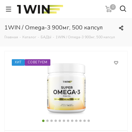
0
1WIN / Omega-3 900мг, 500 капсул
Главная
-
Каталог
-
БАДЫ
-
1WIN / Omega-3 900мг, 500 капсул
ХИТ
СОВЕТУЕМ