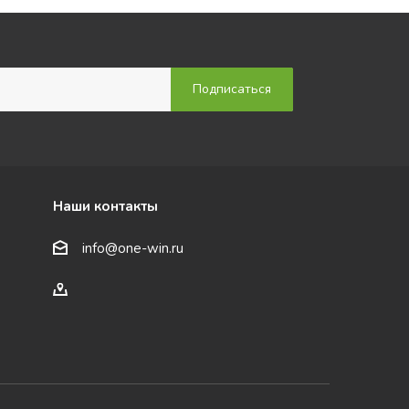
Наши контакты
info@one-win.ru