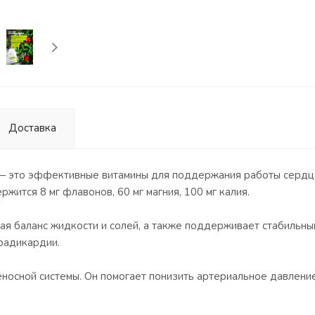
Доставка
— это эффективные витамины для поддержания работы сердца
ржится 8 мг флавонов, 60 мг магния, 100 мг калия.
вая баланс жидкости и солей, а также поддерживает стабильны
брадикардии.
носной системы. Он помогает понизить артериальное давление