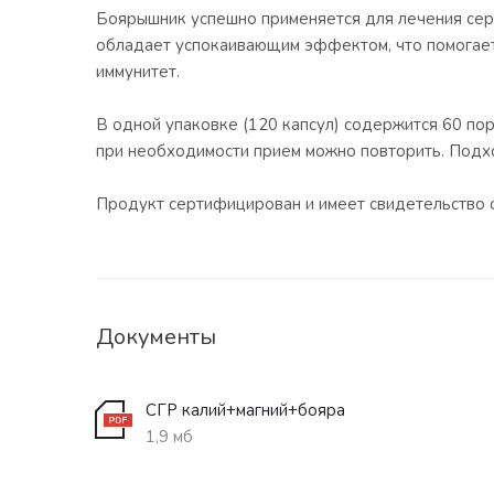
Боярышник успешно применяется для лечения сер
обладает успокаивающим эффектом, что помогает
иммунитет.
В одной упаковке (120 капсул) содержится 60 пор
при необходимости прием можно повторить. Подх
Продукт сертифицирован и имеет свидетельство о
Документы
СГР калий+магний+бояра
1,9 мб