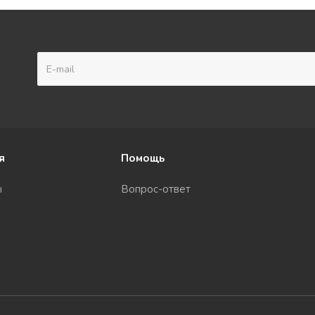
я
Помощь
ы
Вопрос-ответ