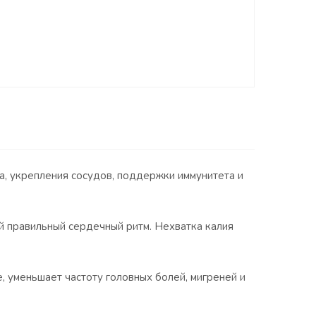
, укрепления сосудов, поддержки иммунитета и
й правильный сердечный ритм. Нехватка калия
, уменьшает частоту головных болей, мигреней и