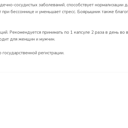
дечно-сосудистых заболеваний, способствует нормализации д
 при бессоннице и уменьшает стресс. Боярышник также благо
ций. Рекомендуется принимать по 1 капсуле 2 раза в день во
одит для женщин и мужчин.
 государственной регистрации.