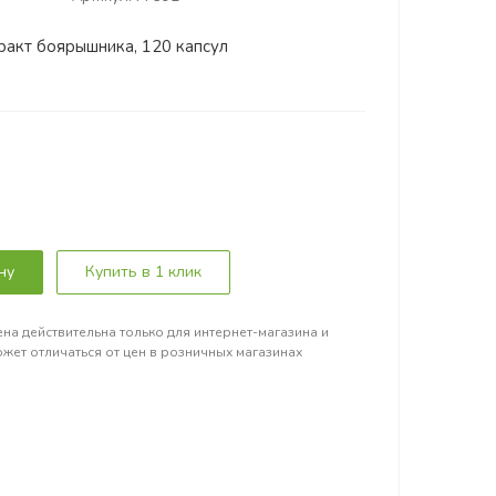
тракт боярышника, 120 капсул
ну
Купить в 1 клик
на действительна только для интернет-магазина и
жет отличаться от цен в розничных магазинах