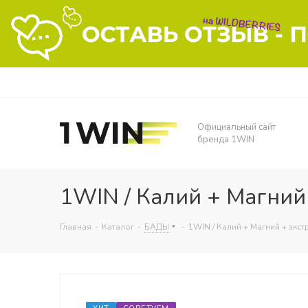
Официальный сайт
бренда 1WIN
1WIN / Калий + Магний
Главная
-
Каталог
-
БАДЫ
-
1WIN / Калий + Магний + экс