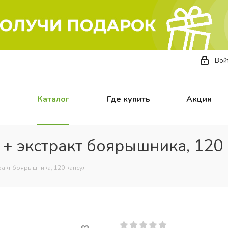
Вой
Каталог
Где купить
Акции
 + экстракт боярышника, 120
тракт боярышника, 120 капсул