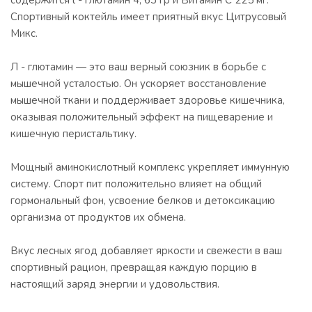
содержится l - глютамин 4, 63 гр и Витамин С 225 мг.
Спортивный коктейль имеет приятный вкус Цитрусовый
Микс.
Л - глютамин — это ваш верный союзник в борьбе с
мышечной усталостью. Он ускоряет восстановление
мышечной ткани и поддерживает здоровье кишечника,
оказывая положительный эффект на пищеварение и
кишечную перистальтику.
Мощный аминокислотный комплекс укрепляет иммунную
систему. Спорт пит положительно влияет на общий
гормональный фон, усвоение белков и детоксикацию
организма от продуктов их обмена.
Вкус лесных ягод добавляет яркости и свежести в ваш
спортивный рацион, превращая каждую порцию в
настоящий заряд энергии и удовольствия.