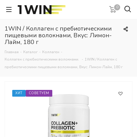
0
1WIN / Коллаген с пребиотическими
пищевыми волокнами, Вкус: Лимон-
Лайм, 180 г
Главная
-
Каталог
-
Коллаген
-
Коллаген с пребиотическими волокнами.
-
1WIN / Коллаген с
пребиотическими пищевыми волокнами, Вкус: Лимон-Лайм, 180 г
ХИТ
СОВЕТУЕМ