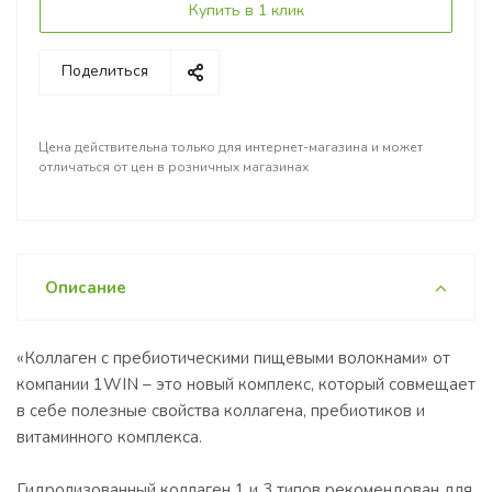
Купить в 1 клик
Поделиться
Цена действительна только для интернет-магазина и может
отличаться от цен в розничных магазинах
Описание
«Коллаген с пребиотическими пищевыми волокнами» от
компании 1WIN – это новый комплекс, который совмещает
в себе полезные свойства коллагена, пребиотиков и
витаминного комплекса.
Гидролизованный коллаген 1 и 3 типов рекомендован для