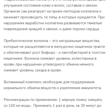
улучшения состояния кожи и волос, суставов и связок.
Организм сам реагирует на приём пептидов коллагена и
начинает производить те типы, в которых нуждается. При
нарушениях выработки коллагена развиваются тяжёлые
повреждения хрящей и связок, и даже пороки сердца.
Пребиотические волокна – это натуральные вещества,
которые не расщепляются в желудочно-кишечном тракте
и обеспечивают рост бифидо - и лактобактерий в толстом
кишечнике. Волокна снижают уровень холестерина в
крови, при нарушении углеводного обмена немного
снижают уровень сахара в крови.
Витаминный комплекс необходим для поддержания
нормального обмена веществ и укрепления иммунитета.
Рекомендации по применению: 1 мерную ложку смешать
со 100 мл воды . Принимать 1 раз в день за 30 минут до