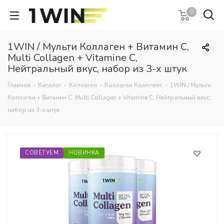
0
1WIN / Мульти Коллаген + Витамин С,
Multi Collagen + Vitamine C,
Нейтральный вкус, набор из 3-х штук
Главная
-
Каталог
-
Коллаген
-
Коллаген Комплекс
-
1WIN / Мульти
Коллаген + Витамин С, Multi Collagen + Vitamine C, Нейтральный вкус,
набор из 3-х штук
СОВЕТУЕМ
НОВИНКА