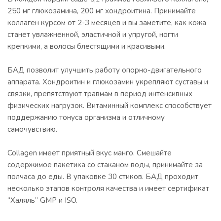
250 мг глюкозамина, 200 мг хондроитина. Принимайте
коллаген курсом от 2-3 месяцев и вы заметите, как кожа
станет увлажненной, эластичной и упругой, ногти
крепкими, а волосы блестящими и красивыми.
БАД позволит улучшить работу опорно-двигательного
аппарата. Хондроитин и глюкозамин укрепляют суставы и
связки, препятствуют травмам в период интенсивных
физических нагрузок. Витаминный комплекс способствует
поддержанию тонуса организма и отличному
самочувствию.
Collagen имеет приятный вкус манго. Смешайте
содержимое пакетика со стаканом воды, принимайте за
полчаса до еды. В упаковке 30 стиков. БАД проходит
несколько этапов контроля качества и имеет сертификат
“Халяль” GMP и ISO.