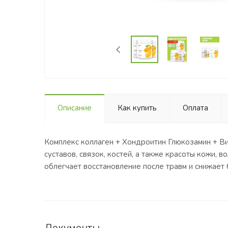
Описание
Как купить
Оплата
Комплекс коллаген + Хондроитин Глюкозамин + Вита
суставов, связок, костей, а также красоты кожи, 
облегчает восстановление после травм и снижае
Документы