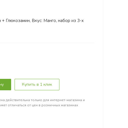
 + Глюкозамин, Вкус: Манго, набор из 3-х
ну
Купить в 1 клик
на действительна только для интернет-магазина и
жет отличаться от цен в розничных магазинах