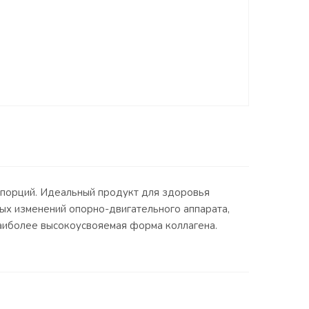
30 порций. Идеальный продукт для здоровья
вных изменений опорно-двигательного аппарата,
наиболее высокоусвояемая форма коллагена.