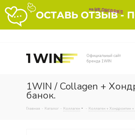
Официальный сайт
бренда 1WIN
1WIN / Collagen + Хонд
банок.
Главная
-
Каталог
-
Коллаген
-
Коллаген + Хондроитин +