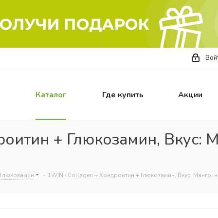
Вой
Каталог
Где купить
Акции
роитин + Глюкозамин, Вкус: М
 Глюкозамин
-
1WIN / Collagen + Хондроитин + Глюкозамин, Вкус: Манго, н