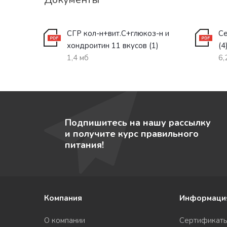
СГР кол-н+вит.С+глюкоз-н и
Се
хондроитин 11 вкусов (1)
(4
1,4 мб
6,
Подпишитесь на нашу рассылку
и получите курс правильного
питания!
Компания
Информаци
О компании
Сертификат