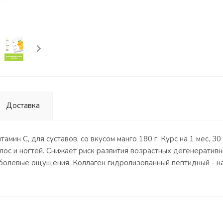
Доставка
мин С, для суставов, со вкусом манго 180 г. Курс на 1 мес, 
волос и ногтей. Снижает риск развития возрастных дегенерати
т болевые ощущения. Коллаген гидролизованный пептидный - 