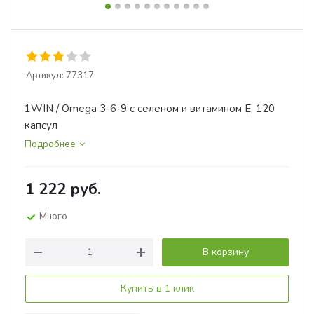
Артикул:
77317
1WIN / Omega 3-6-9 с селеном и витамином Е, 120
капсул
Подробнее
1 222
руб.
Много
В корзину
Купить в 1 клик