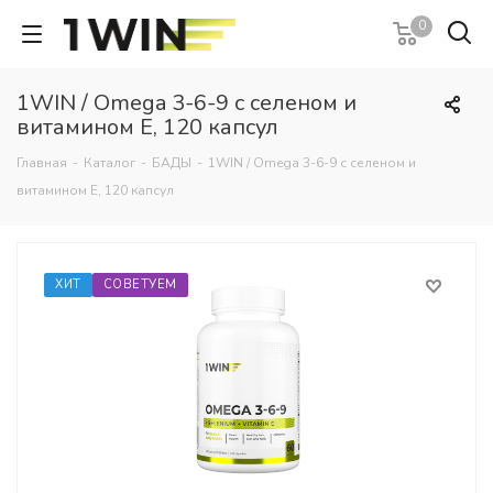
0
1WIN / Omega 3-6-9 с селеном и
витамином Е, 120 капсул
Главная
-
Каталог
-
БАДЫ
-
1WIN / Omega 3-6-9 с селеном и
витамином Е, 120 капсул
ХИТ
СОВЕТУЕМ