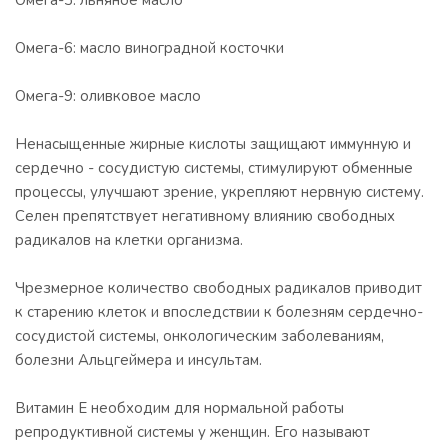
Омега-3: льняное масло
Омега-6: масло виноградной косточки
Омега-9: оливковое масло
Ненасыщенные жирные кислоты защищают иммунную и
сердечно - сосудистую системы, стимулируют обменные
процессы, улучшают зрение, укрепляют нервную систему.
Селен препятствует негативному влиянию свободных
радикалов на клетки организма.
Чрезмерное количество свободных радикалов приводит
к старению клеток и впоследствии к болезням сердечно-
сосудистой системы, онкологическим заболеваниям,
болезни Альцгеймера и инсультам.
Витамин E необходим для нормальной работы
репродуктивной системы у женщин. Его называют