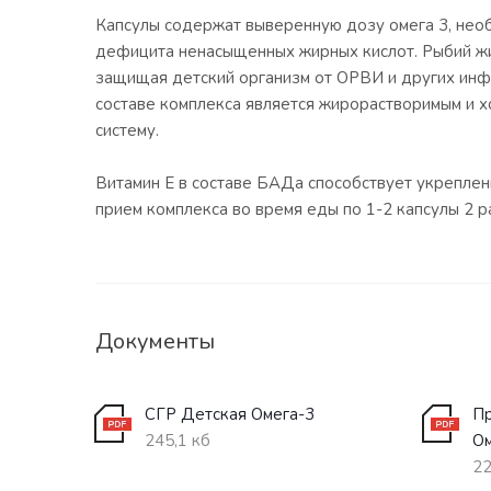
Капсулы содержат выверенную дозу омега 3, необ
дефицита ненасыщенных жирных кислот. Рыбий жир
защищая детский организм от ОРВИ и других инфе
составе комплекса является жирорастворимым и х
систему.
Витамин Е в составе БАДа способствует укрепле
прием комплекса во время еды по 1-2 капсулы 2 р
Документы
СГР Детская Омега-3
Пр
245,1 кб
Ом
22