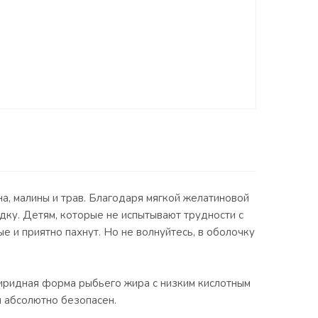
на, малины и трав. Благодаря мягкой желатиновой
дку. Детям, которые не испытывают трудности с
е и приятно пахнут. Но не волнуйтесь, в оболочку
циридная форма рыбьего жира с низким кислотным
и абсолютно безопасен.