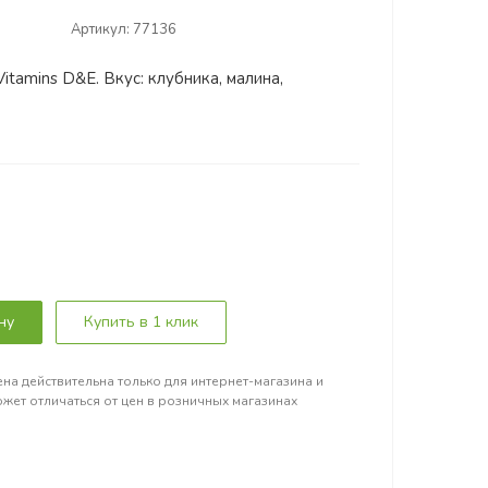
Артикул:
77136
tamins D&E. Вкус: клубника, малина,
ну
Купить в 1 клик
на действительна только для интернет-магазина и
жет отличаться от цен в розничных магазинах