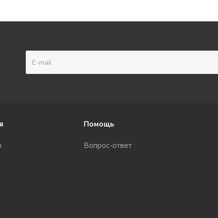
я
Помощь
ы
Вопрос-ответ