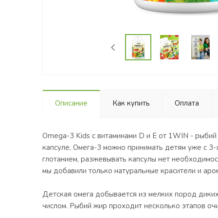
Описание
Как купить
Оплата
Omega-3 Kids с витаминами D и E от 1WIN - рыбий 
капсуле, Омега-3 можно принимать детям уже с 3-
глотанием, разжевывать капсулы нет необходимост
мы добавили только натуральные красители и аро
Детская омега добывается из мелких пород диких
числом. Рыбий жир проходит несколько этапов очи