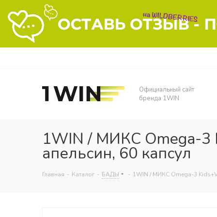
Официальный сайт
бренда 1WIN
1WIN / МИКС Omega-3 Ki
апельсин, 60 капсул
Главная
-
Каталог
-
БАДЫ
-
1WIN / МИКС Omega-3 Kids+Vit