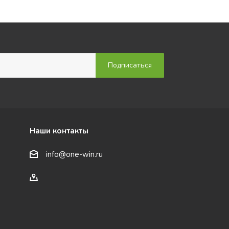
Наши контакты
info@one-win.ru