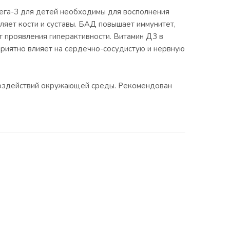
мега-3 для детей необходимы для восполнения
яет кости и суставы. БАД повышает иммунитет,
 проявления гиперактивности. Витамин Д3 в
приятно влияет на сердечно-сосудистую и нервную
 воздействий окружающей среды. Рекомендован