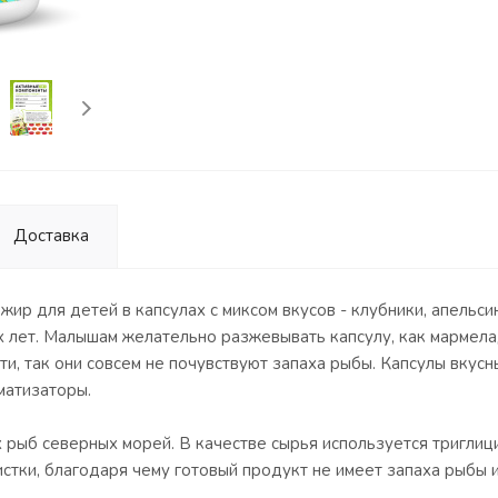
Доставка
жир для детей в капсулах с миксом вкусов - клубники, апельси
х лет. Малышам желательно разжевывать капсулу, как мармела
и, так они совсем не почувствуют запаха рыбы. Капсулы вкусны
матизаторы.
 рыб северных морей. В качестве сырья используется тригли
стки, благодаря чему готовый продукт не имеет запаха рыбы 