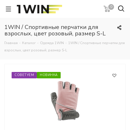
0
1WIN / Спортивные перчатки для
взрослых, цвет розовый, размер S-L
Главная
-
Каталог
-
Одежда 1WIN
-
1WIN / Спортивные перчатки для
взрослых, цвет розовый, размер S-L
СОВЕТУЕМ
НОВИНКА