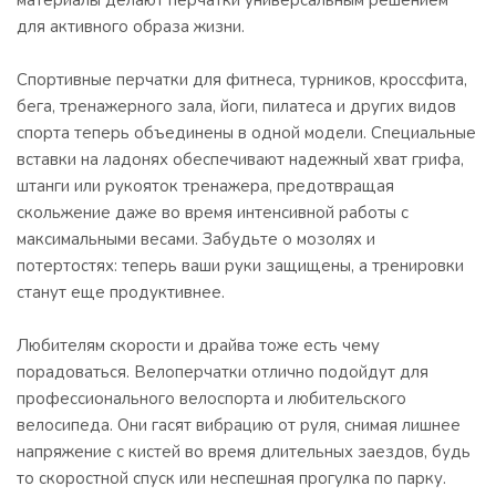
материалы делают перчатки универсальным решением
для активного образа жизни.
Спортивные перчатки для фитнеса, турников, кроссфита,
бега, тренажерного зала, йоги, пилатеса и других видов
спорта теперь объединены в одной модели. Специальные
вставки на ладонях обеспечивают надежный хват грифа,
штанги или рукояток тренажера, предотвращая
скольжение даже во время интенсивной работы с
максимальными весами. Забудьте о мозолях и
потертостях: теперь ваши руки защищены, а тренировки
станут еще продуктивнее.
Любителям скорости и драйва тоже есть чему
порадоваться. Велоперчатки отлично подойдут для
профессионального велоспорта и любительского
велосипеда. Они гасят вибрацию от руля, снимая лишнее
напряжение с кистей во время длительных заездов, будь
то скоростной спуск или неспешная прогулка по парку.