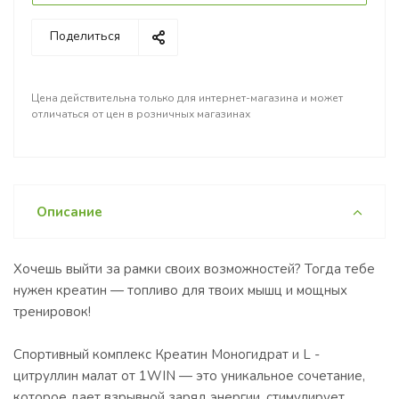
Поделиться
Цена действительна только для интернет-магазина и может
отличаться от цен в розничных магазинах
Описание
Хочешь выйти за рамки своих возможностей? Тогда тебе
нужен креатин — топливо для твоих мышц и мощных
тренировок!
Спортивный комплекс Креатин Моногидрат и L -
цитруллин малат от 1WIN — это уникальное сочетание,
которое дает взрывной заряд энергии, стимулирует