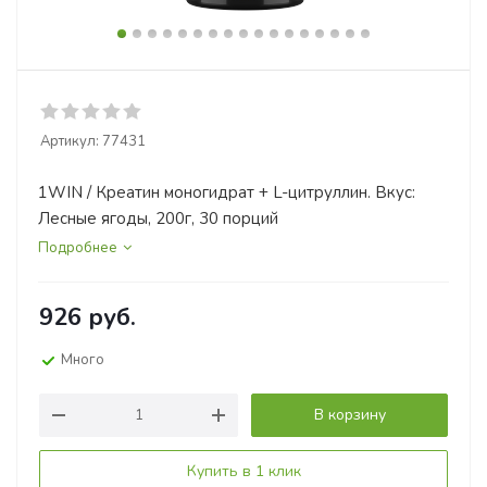
Артикул:
77431
1WIN / Креатин моногидрат + L-цитруллин. Вкус:
Лесные ягоды, 200г, 30 порций
Подробнее
926
руб.
Много
В корзину
Купить в 1 клик