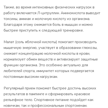
Также, во время интенсивных физических нагрузок в
работу включается Л-цитруллин. Аминокислота выводит
токсины, аммиак и молочную кислоту из организма.
Благодаря этому снижается боль в мышцах и можно
быстрее приступить к следующей тренировке.
Малат (соль яблочной кислоты) помогает производить
мышечную энергию, участвует в образовании глюкозы,
снижает концентрацию молочной кислоты в крови,
нормализует обмен веществ и активизирует защитные
функции организма. Это особенно актуально для
любителей спорта, иммунитет которых подвергается
постоянным высоким нагрузкам.
Регулярный прием поможет быстрее достичь высоких
результатов в пампинге и сформировать красивое
рельефное тело. Спортивное питание подойдет как
новичкам, так и профессиональным спортсменам.