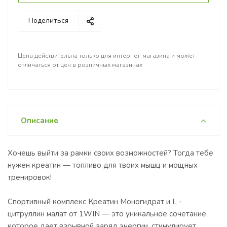
Поделиться
Цена действительна только для интернет-магазина и может
отличаться от цен в розничных магазинах
Описание
Хочешь выйти за рамки своих возможностей? Тогда тебе
нужен креатин — топливо для твоих мышц и мощных
тренировок!
Спортивный комплекс Креатин Моногидрат и L -
цитруллин малат от 1WIN — это уникальное сочетание,
которое дает взрывной заряд энергии, стимулирует