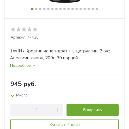
Артикул:
77428
1WIN / Креатин моногидрат + L-цитруллин. Вкус:
Апельсин-лимон, 200г, 30 порций
Подробнее
945
руб.
Много
В корзину
Купить в 1 клик