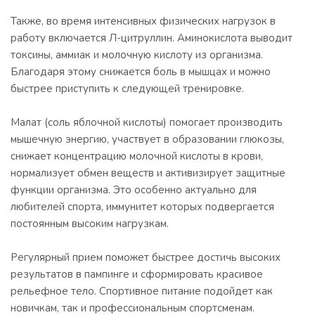
Также, во время интенсивных физических нагрузок в
работу включается Л-цитруллин. Аминокислота выводит
токсины, аммиак и молочную кислоту из организма.
Благодаря этому снижается боль в мышцах и можно
быстрее приступить к следующей тренировке.
Малат (соль яблочной кислоты) помогает производить
мышечную энергию, участвует в образовании глюкозы,
снижает концентрацию молочной кислоты в крови,
нормализует обмен веществ и активизирует защитные
функции организма. Это особенно актуально для
любителей спорта, иммунитет которых подвергается
постоянным высоким нагрузкам.
Регулярный прием поможет быстрее достичь высоких
результатов в пампинге и сформировать красивое
рельефное тело. Спортивное питание подойдет как
новичкам, так и профессиональным спортсменам.